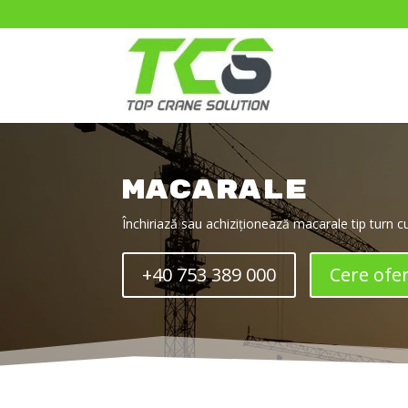
Macarale
Închiriază sau achiziționează macarale tip turn 
+40 753 389 000
Cere ofe