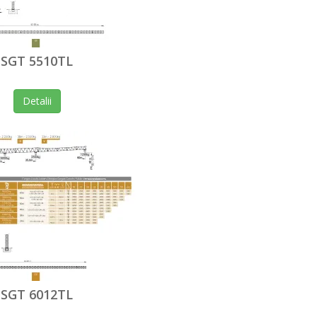
SGT 5510TL
Detalii
SGT 6012TL