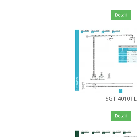
Detalii
SGT 4010TL
Detalii