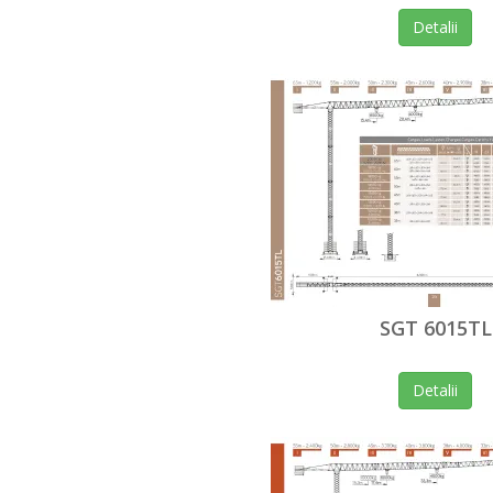
Detalii
SGT 6015TL
Detalii