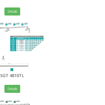
Detalii
SGT 4810TL
Detalii