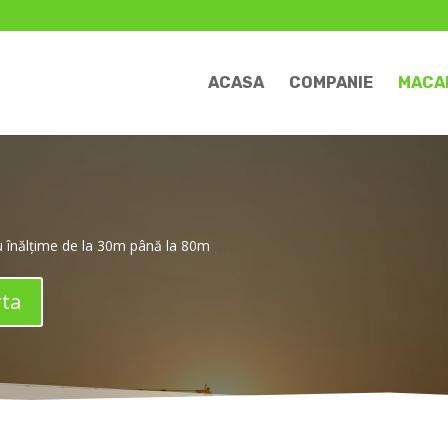
ACASA
COMPANIE
MACA
cu înălțime de la 30m până la 80m
rta