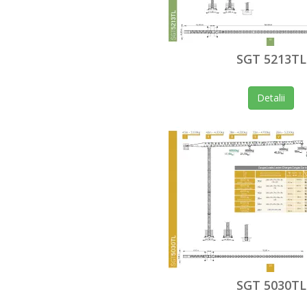
SGT 5213TL
Detalii
SGT 5030TL