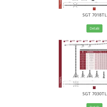
SGT 7018TL
Detalii
SGT 7030TL