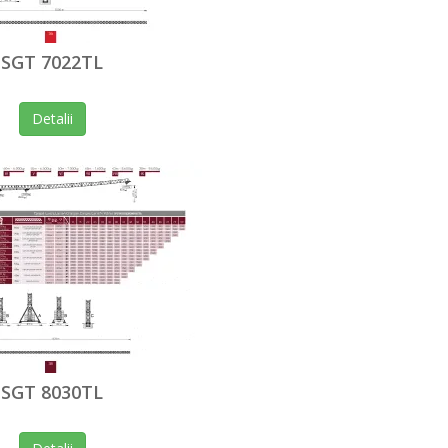
SGT 7022TL
Detalii
SGT 8030TL