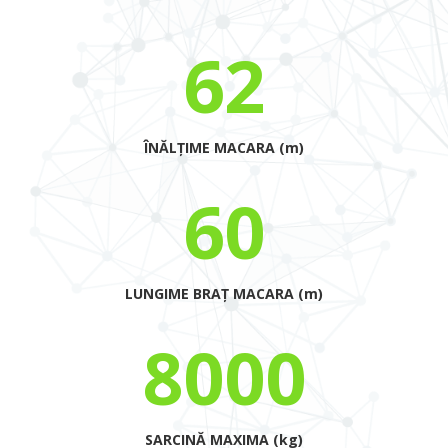
62
ÎNĂLȚIME MACARA (m)
60
LUNGIME BRAȚ MACARA (m)
8000
SARCINĂ MAXIMA (kg)