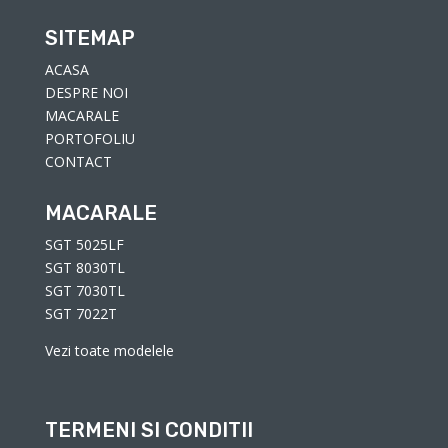
SITEMAP
ACASA
DESPRE NOI
MACARALE
PORTOFOLIU
CONTACT
MACARALE
SGT 5025LF
SGT 8030TL
SGT 7030TL
SGT 7022T
Vezi toate modelele
TERMENI SI CONDITII