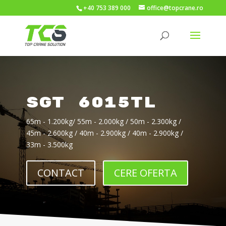
+40 753 389 000
office@topcrane.ro
SGT 6015TL
65m - 1.200kg/ 55m - 2.000kg / 50m - 2.300kg /
45m - 2.600kg / 40m - 2.900kg / 40m - 2.900kg /
33m - 3.500kg
CONTACT
CERE OFERTA