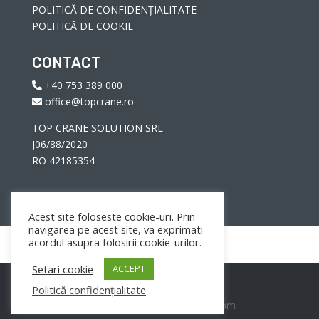
POLITICĂ DE CONFIDENȚIALITATE
POLITICĂ DE COOKIE
CONTACT
+40 753 389 000
office@topcrane.ro
TOP CRANE SOLUTION SRL
J06/88/2020
RO 42185354
Acest site foloseste cookie-uri. Prin
navigarea pe acest site, va exprimati
acordul asupra folosirii cookie-urilor.
Setari cookie
ACCEPT
Politică confidențialitate
Designed by Danovicidesign.com