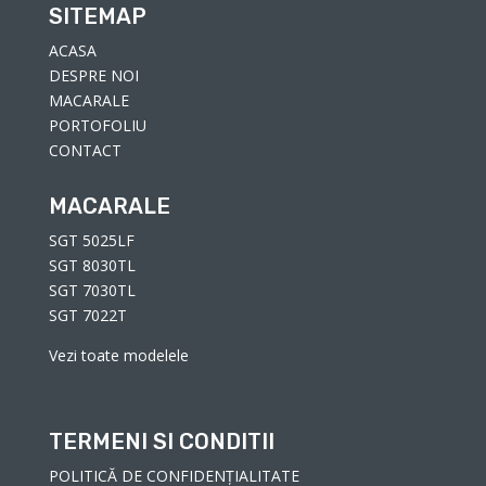
SITEMAP
ACASA
DESPRE NOI
MACARALE
PORTOFOLIU
CONTACT
MACARALE
SGT 5025LF
SGT 8030TL
SGT 7030TL
SGT 7022T
Vezi toate modelele
TERMENI SI CONDITII
POLITICĂ DE CONFIDENȚIALITATE