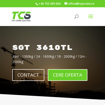
+40 753 389 000
office@topcrane.ro
SGT 3610TL
30m - 1300kg / 24 - 1600kg / 18 - 2000kg / 12m -
2500kg
CONTACT
CERE OFERTA