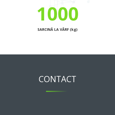
1000
SARCINĂ LA VÂRF (kg)
CONTACT