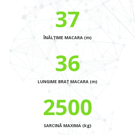
37
ÎNĂLȚIME MACARA (m)
36
LUNGIME BRAȚ MACARA (m)
2500
SARCINĂ MAXIMA (kg)