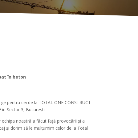
bat în beton
Large pentru cei de la TOTAL ONE CONSTRUCT
 în Sector 3, București.
 echipa noastră a făcut față provocării și a
ontaj și dorim să le mulțumim celor de la Total